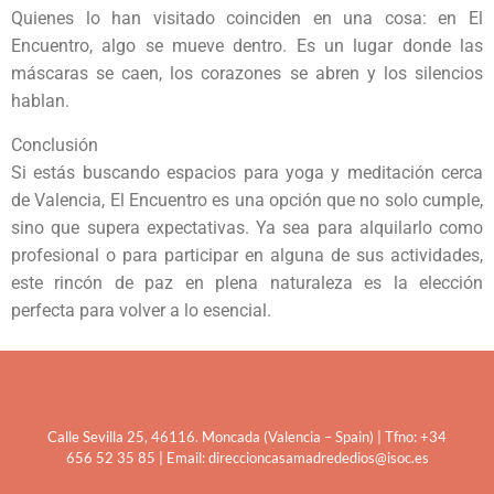
Quienes lo han visitado coinciden en una cosa: en El
Encuentro, algo se mueve dentro. Es un lugar donde las
máscaras se caen, los corazones se abren y los silencios
hablan.
Conclusión
Si estás buscando espacios para yoga y meditación cerca
de Valencia, El Encuentro es una opción que no solo cumple,
sino que supera expectativas. Ya sea para alquilarlo como
profesional o para participar en alguna de sus actividades,
este rincón de paz en plena naturaleza es la elección
perfecta para volver a lo esencial.
Calle Sevilla 25, 46116. Moncada (Valencia – Spain) | Tfno: +34
656 52 35 85 | Email: direccioncasamadrededios@isoc.es