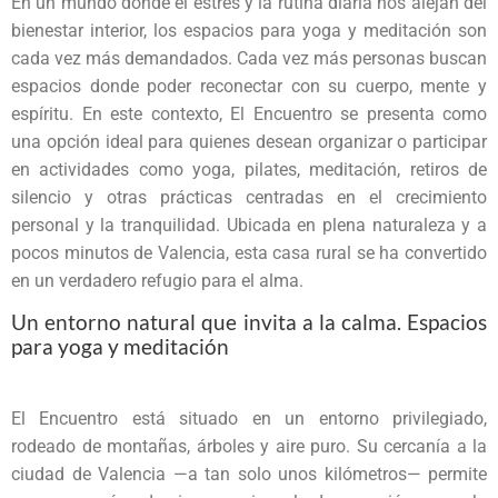
En un mundo donde el estrés y la rutina diaria nos alejan del
bienestar interior, los espacios para yoga y meditación son
cada vez más demandados. Cada vez más personas buscan
espacios donde poder reconectar con su cuerpo, mente y
espíritu. En este contexto, El Encuentro se presenta como
una opción ideal para quienes desean organizar o participar
en actividades como yoga, pilates, meditación, retiros de
silencio y otras prácticas centradas en el crecimiento
personal y la tranquilidad. Ubicada en plena naturaleza y a
pocos minutos de Valencia, esta casa rural se ha convertido
en un verdadero refugio para el alma.
Un entorno natural que invita a la calma. Espacios
para yoga y meditación
El Encuentro está situado en un entorno privilegiado,
rodeado de montañas, árboles y aire puro. Su cercanía a la
ciudad de Valencia —a tan solo unos kilómetros— permite